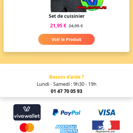
Set de cuisinier
21,95 €
24,95 €
Voir le Produit
Besoin d'aide ?
Lundi - Samedi : 9h30 - 19h
01 47 70 05 93