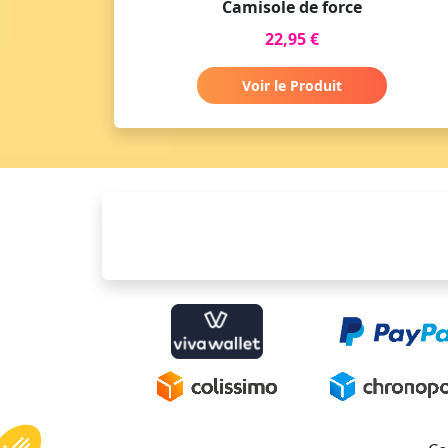
Camisole de force
22,95 €
Voir le Produit