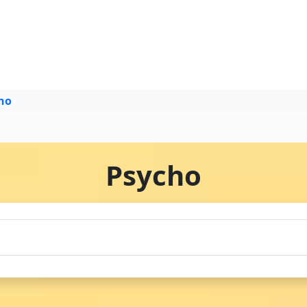
ho
Psycho