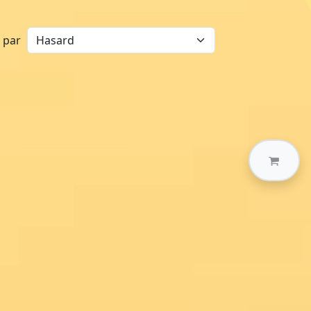
r par