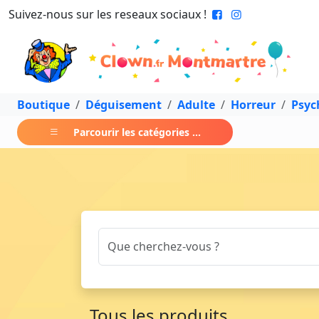
Suivez-nous sur les reseaux sociaux !
Boutique
Déguisement
Adulte
Horreur
Psyc
Parcourir les catégories ...
Tous les produits