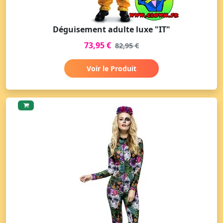
Déguisement adulte luxe "IT"
73,95 €
82,95 €
Voir le Produit