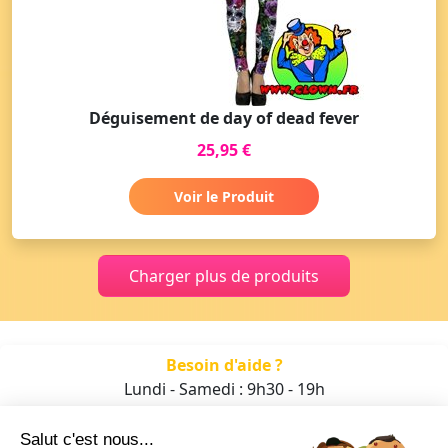
Déguisement de day of dead fever
25,95 €
Voir le Produit
Charger plus de produits
Besoin d'aide ?
Lundi - Samedi : 9h30 - 19h
01 47 70 05 93