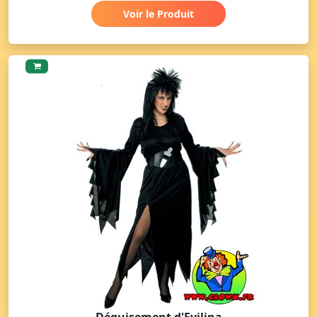
Voir le Produit
Déguisement d'Evilina