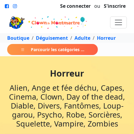
Se connecter
ou
S'inscrire
Boutique
Déguisement
Adulte
Horreur
Parcourir les catégories ...
Horreur
Alien, Ange et fée déchu, Capes,
Cinema, Clown, Day of the dead,
Diable, Divers, Fantômes, Loup-
garou, Psycho, Robe, Sorcières,
Squelette, Vampire, Zombies