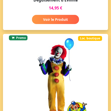
14,95 €
Voir le Produit
Promo
Loc. boutique