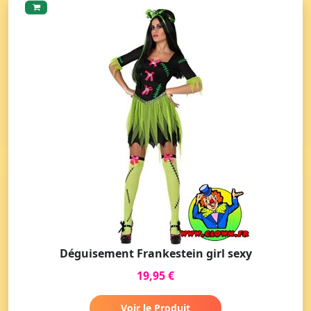
Déguisement Frankestein girl sexy
19,95 €
Voir le Produit