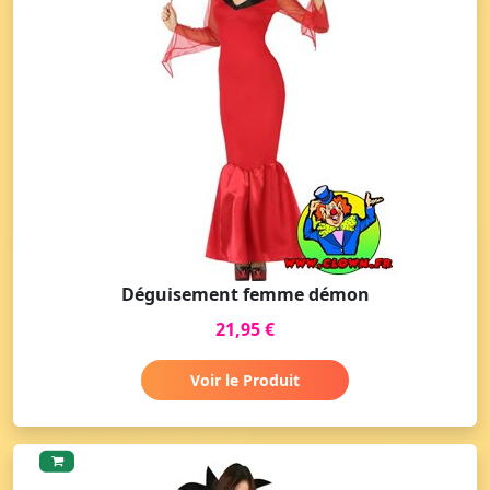
Déguisement femme démon
21,95 €
Voir le Produit