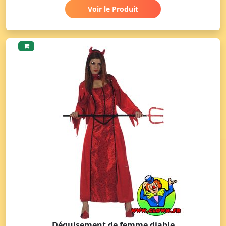
Voir le Produit
Déguisement de femme diable