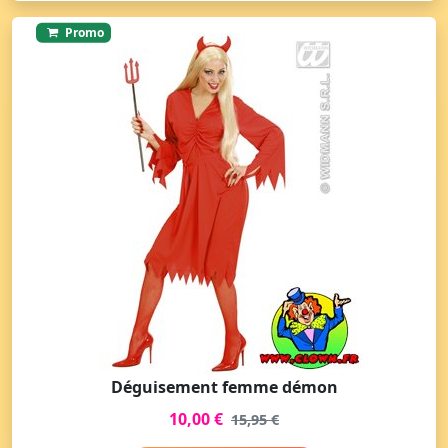
Promo
Déguisement femme démon
10,00 €
15,95 €