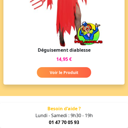
Déguisement diablesse
14,95 €
Voir le Produit
Besoin d'aide ?
Lundi - Samedi : 9h30 - 19h
01 47 70 05 93