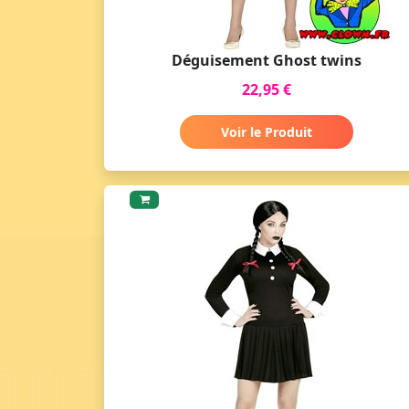
Déguisement Ghost twins
22,95 €
Voir le Produit