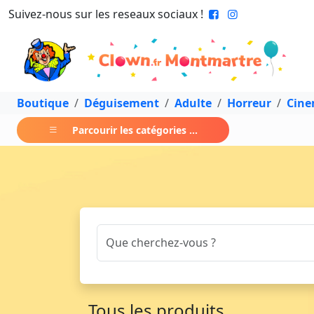
Suivez-nous sur les reseaux sociaux !
Boutique
Déguisement
Adulte
Horreur
Cin
Parcourir les catégories ...
Tous les produits