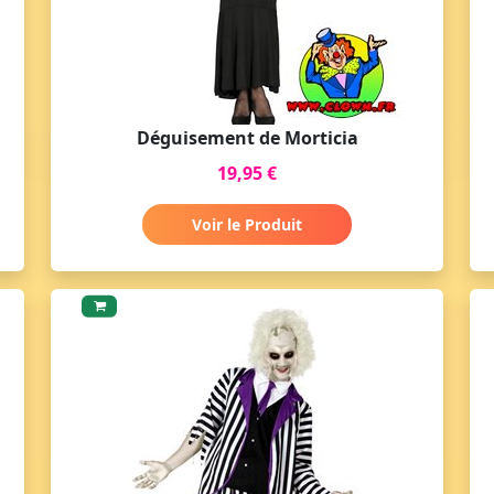
Déguisement de Morticia
19,95 €
Voir le Produit