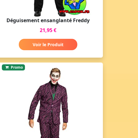
Déguisement ensanglanté Freddy
21,95 €
Voir le Produit
Promo