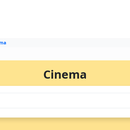
ema
Cinema