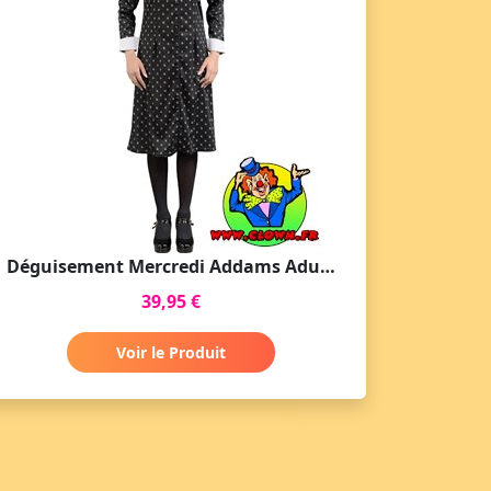
Déguisement Mercredi Addams Adulte - Robe Noire à Motifs
39,95 €
Voir le Produit