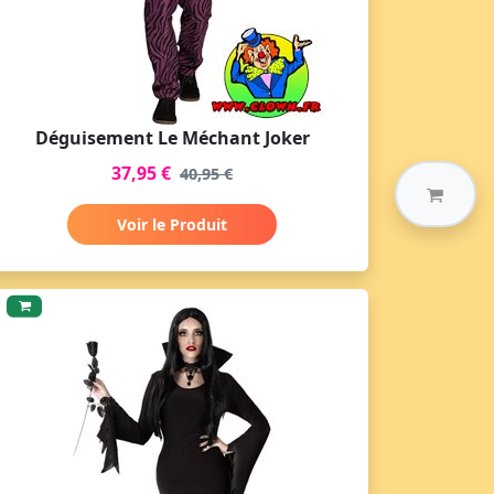
Déguisement Le Méchant Joker
37,95 €
40,95 €
Voir le Produit