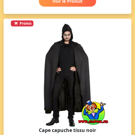
Voir le Produit
Promo
Cape capuche tissu noir