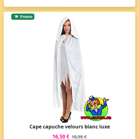
Promo
Cape capuche velours blanc luxe
16,50 €
18,95 €