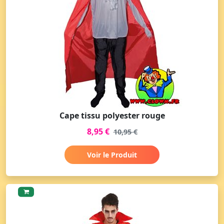
Cape tissu polyester rouge
8,95 €
10,95 €
Voir le Produit