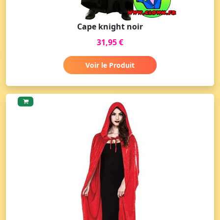
Cape knight noir
31,95 €
Voir le Produit