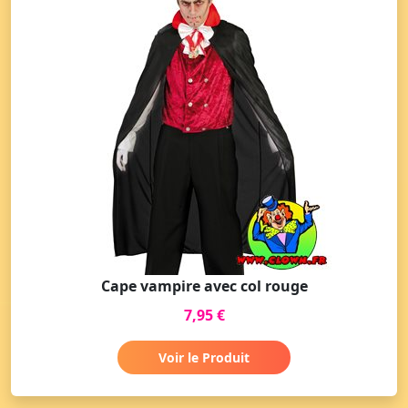
Cape vampire avec col rouge
7,95 €
Voir le Produit