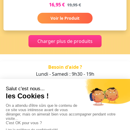
16,95 €
19,95 €
Voir le Produit
Charger plus de produits
Besoin d'aide ?
Lundi - Samedi : 9h30 - 19h
01 47 70 05 93