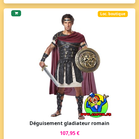
Loc. boutique
Déguisement gladiateur romain
107,95 €