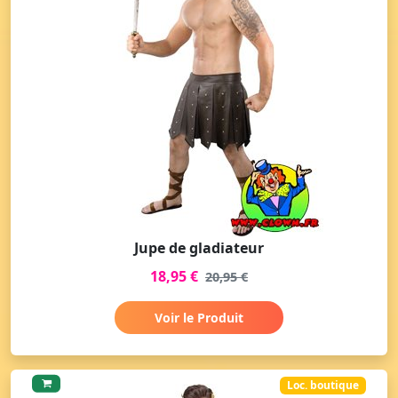
Jupe de gladiateur
18,95 €
20,95 €
Voir le Produit
Loc. boutique