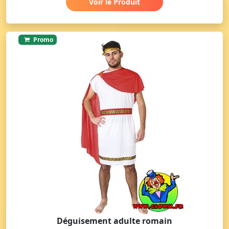
Voir le Produit
Promo
Déguisement adulte romain