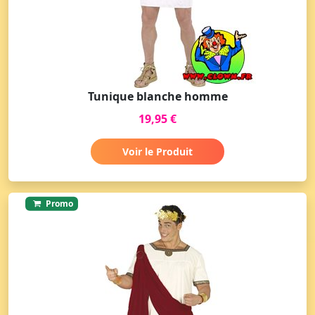
Tunique blanche homme
19,95 €
Voir le Produit
Promo