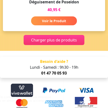
Déguisement de Poseidon
40,95 €
Voir le Produit
Charger plus de produits
Besoin d'aide ?
Lundi - Samedi : 9h30 - 19h
01 47 70 05 93