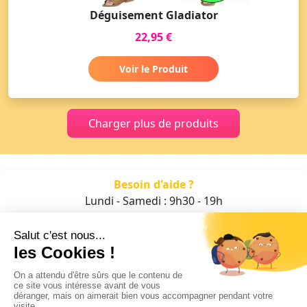
Déguisement Gladiator
22,95 €
Voir le Produit
Charger plus de produits
Besoin d'aide ?
Lundi - Samedi : 9h30 - 19h
01 47 70 05 93