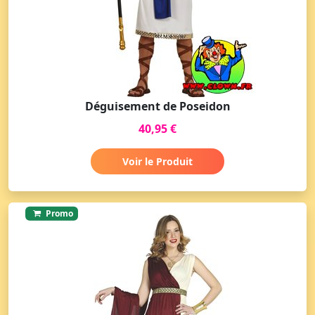
Déguisement de Poseidon
40,95 €
Voir le Produit
Promo