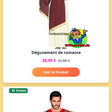
Dégusement de romaine
28,95 €
31,95 €
Voir le Produit
Promo