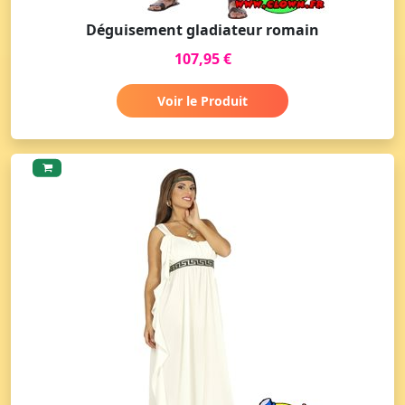
Déguisement gladiateur romain
107,95 €
Voir le Produit