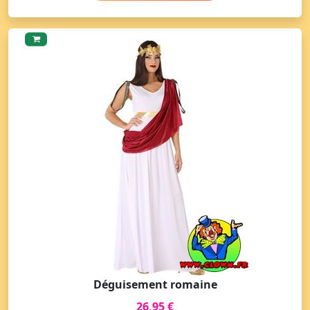
Déguisement romaine
26,95 €