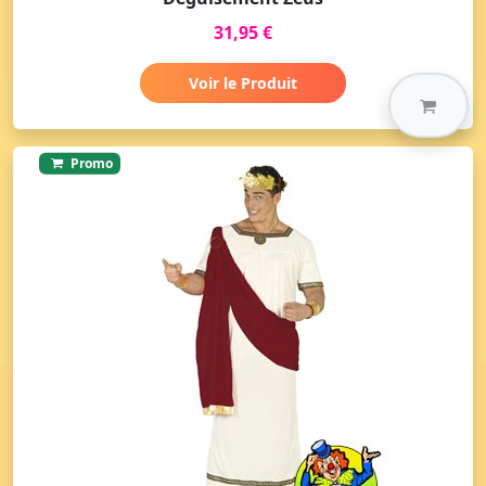
31,95 €
Voir le Produit
Promo