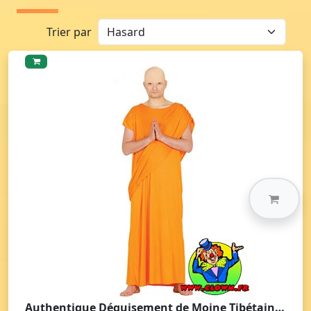
Trier par
Authentique Déguisement de Moine Tibétain pour Adultes