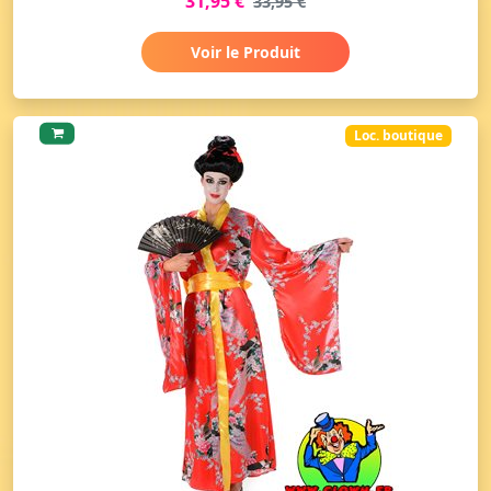
31,95 €
33,95 €
Voir le Produit
Loc. boutique