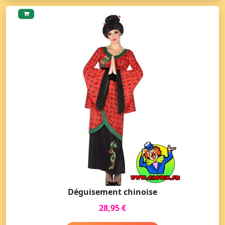
Déguisement chinoise
28,95 €