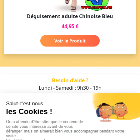
Déguisement adulte Chinoise Bleu
44,95 €
Voir le Produit
Besoin d'aide ?
Lundi - Samedi : 9h30 - 19h
01 47 70 05 93