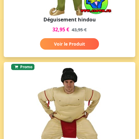
Déguisement hindou
32,95 €
43,95 €
Voir le Produit
Promo