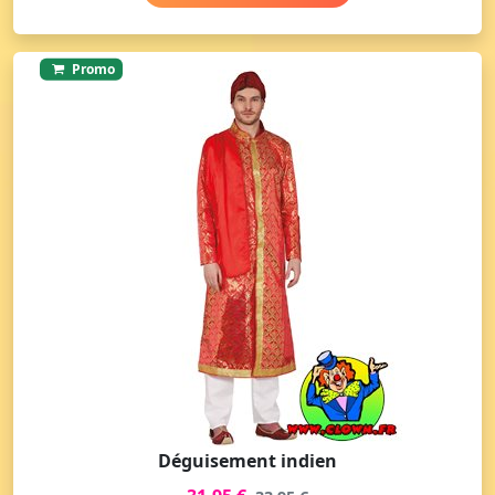
Promo
Déguisement indien