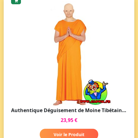
Authentique Déguisement de Moine Tibétain pour Adultes
23,95 €
Voir le Produit