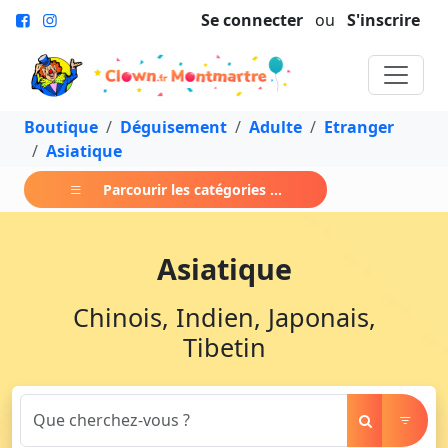
Se connecter
ou
S'inscrire
Boutique
Déguisement
Adulte
Etranger
Asiatique
Parcourir les catégories ...
Asiatique
Chinois, Indien, Japonais,
Tibetin