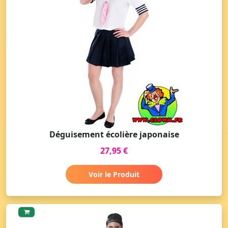
Déguisement écolière japonaise
27,95 €
Voir le Produit