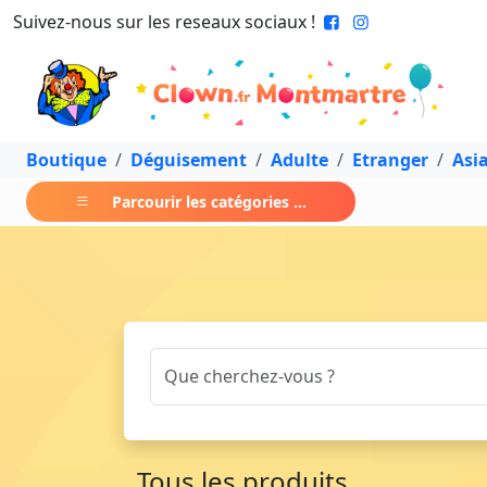
Suivez-nous sur les reseaux sociaux !
Boutique
Déguisement
Adulte
Etranger
Asi
Parcourir les catégories ...
Tous les produits