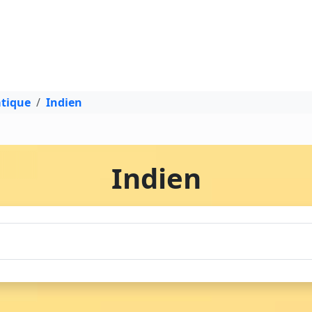
atique
Indien
Indien