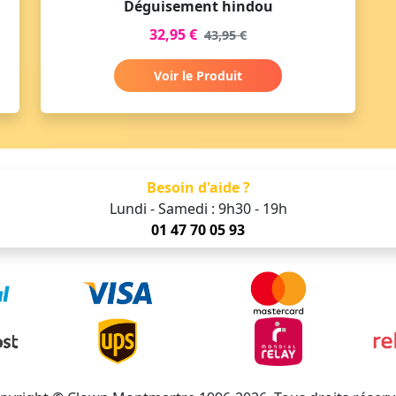
Déguisement hindou
32,95 €
43,95 €
Voir le Produit
Besoin d'aide ?
Lundi - Samedi : 9h30 - 19h
01 47 70 05 93