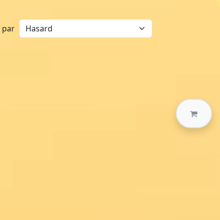
r par