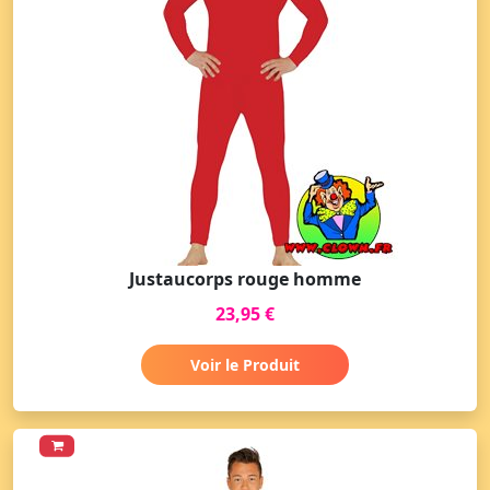
Justaucorps rouge homme
23,95 €
Voir le Produit