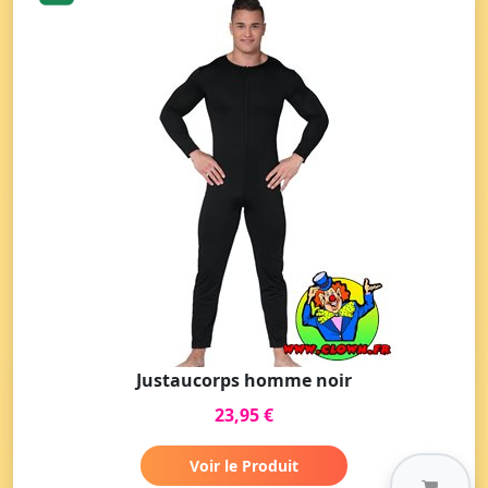
Justaucorps homme noir
23,95 €
Voir le Produit