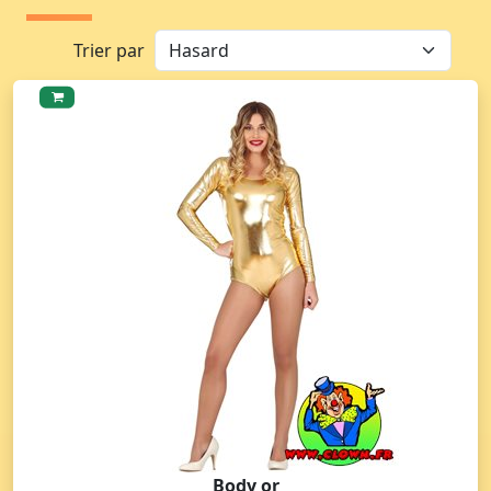
Trier par
Body or