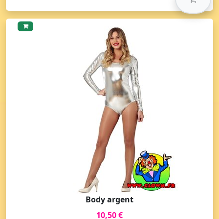
Body argent
10,50 €