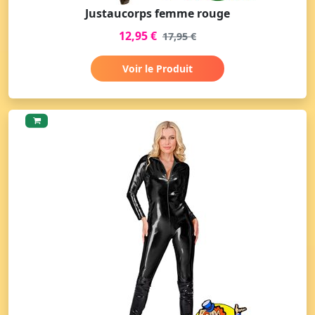
Justaucorps femme rouge
12,95 €
17,95 €
Voir le Produit