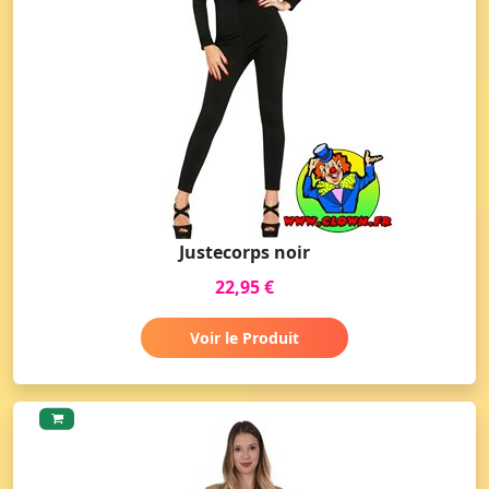
Justecorps noir
22,95 €
Voir le Produit