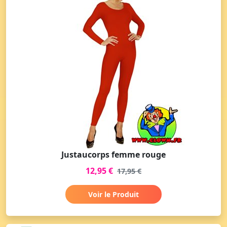
Justaucorps femme rouge
12,95 €
17,95 €
Voir le Produit