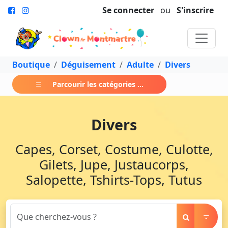
Se connecter
ou
S'inscrire
Boutique
Déguisement
Adulte
Divers
Parcourir les catégories ...
Divers
Capes, Corset, Costume, Culotte,
Gilets, Jupe, Justaucorps,
Salopette, Tshirts-Tops, Tutus