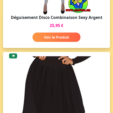
Déguisement Disco Combinaison Sexy Argent
25,95 €
Voir le Produit