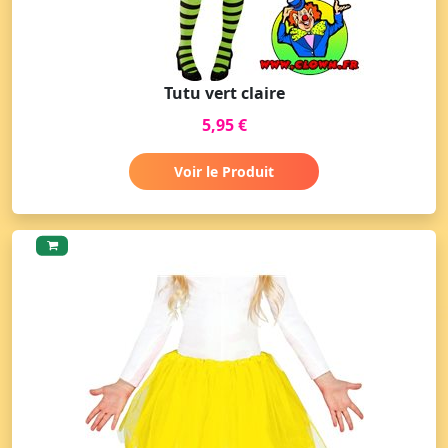
Tutu vert claire
5,95 €
Voir le Produit