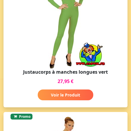
Justaucorps à manches longues vert
27,95 €
Voir le Produit
Promo