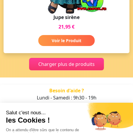
Jupe sirène
21,95 €
Voir le Produit
Charger plus de produits
Besoin d'aide ?
Lundi - Samedi : 9h30 - 19h
01 47 70 05 93