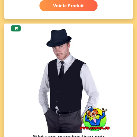
Voir le Produit
Gilet sans manches tissu noir