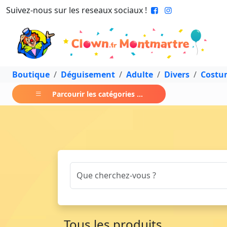
Suivez-nous sur les reseaux sociaux !
Boutique
Déguisement
Adulte
Divers
Costu
Parcourir les catégories ...
Tous les produits