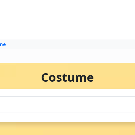
me
Costume