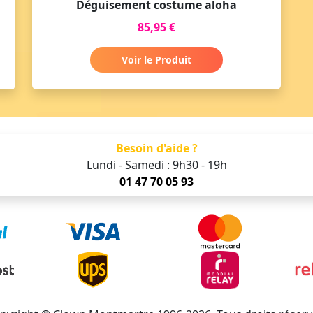
Déguisement costume aloha
85,95 €
Voir le Produit
Besoin d'aide ?
Lundi - Samedi : 9h30 - 19h
01 47 70 05 93