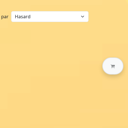
r par