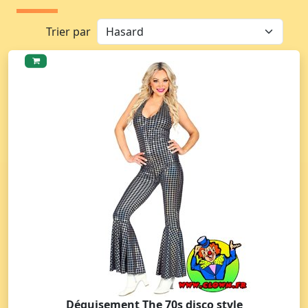
Trier par
Déguisement The 70s disco style