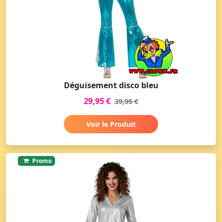
Déguisement disco bleu
29,95 €
39,95 €
Voir le Produit
Promo