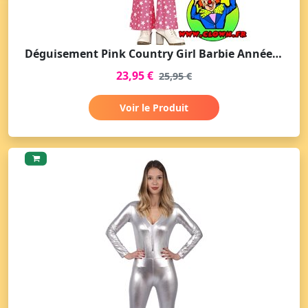
Déguisement Pink Country Girl Barbie Années 70 Disco pour Femme
23,95 €
25,95 €
Voir le Produit