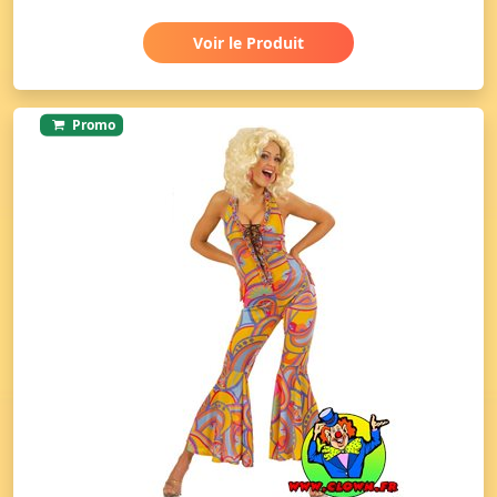
Voir le Produit
Promo