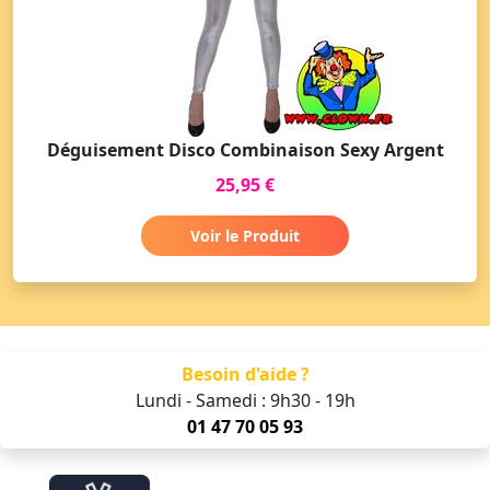
Déguisement Disco Combinaison Sexy Argent
25,95 €
Voir le Produit
Besoin d'aide ?
Lundi - Samedi : 9h30 - 19h
01 47 70 05 93