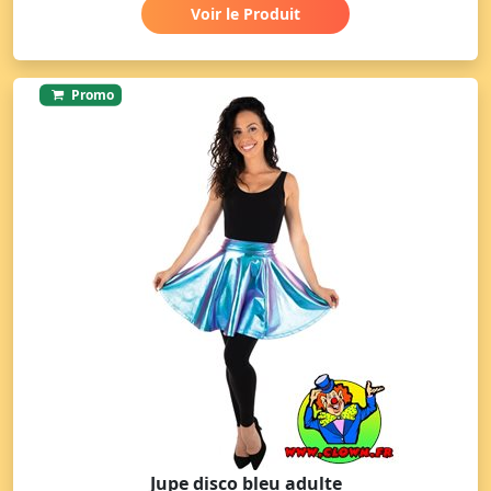
Voir le Produit
Promo
Jupe disco bleu adulte