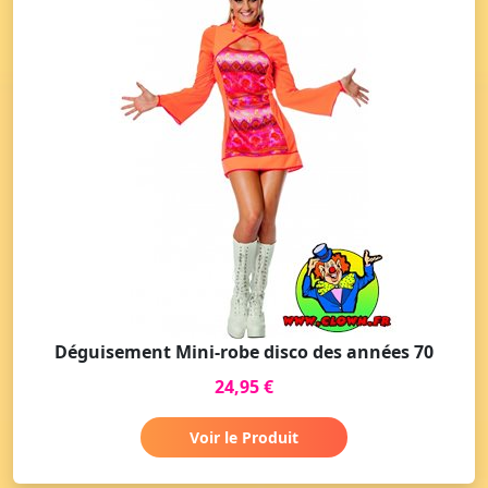
Déguisement Mini-robe disco des années 70
24,95 €
Voir le Produit