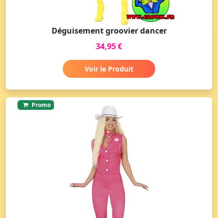
Déguisement groovier dancer
34,95 €
Voir le Produit
Promo