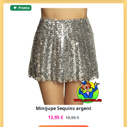
Promo
Minijupe Sequins argent
13,95 €
15,95 €