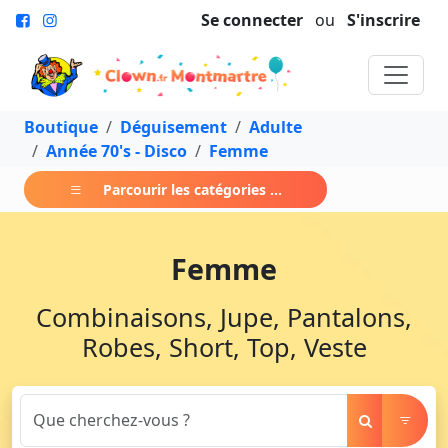
Se connecter
ou
S'inscrire
Boutique
Déguisement
Adulte
Année 70's - Disco
Femme
Parcourir les catégories ...
Femme
Combinaisons, Jupe, Pantalons,
Robes, Short, Top, Veste