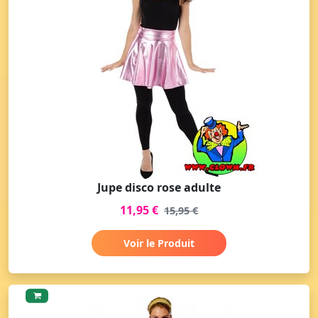
Jupe disco rose adulte
11,95 €
15,95 €
Voir le Produit