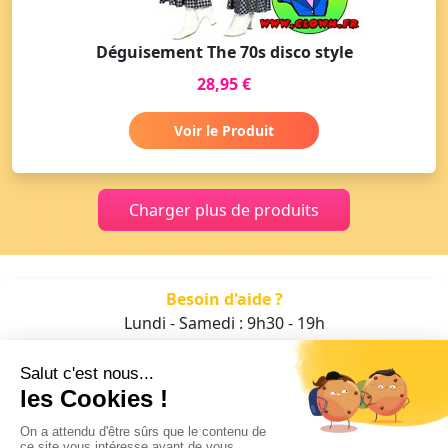
Déguisement The 70s disco style
28,95 €
Voir le Produit
Charger plus de produits
Besoin d'aide ?
Lundi - Samedi : 9h30 - 19h
01 47 70 05 93