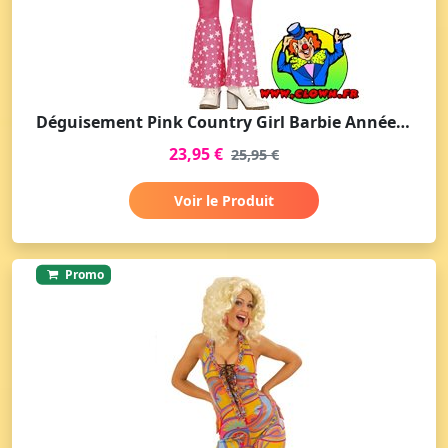
Déguisement Pink Country Girl Barbie Années 70 Disco pour Femme
23,95 €
25,95 €
Voir le Produit
Promo