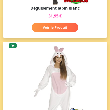
Déguisement lapin blanc
31,95 €
Voir le Produit