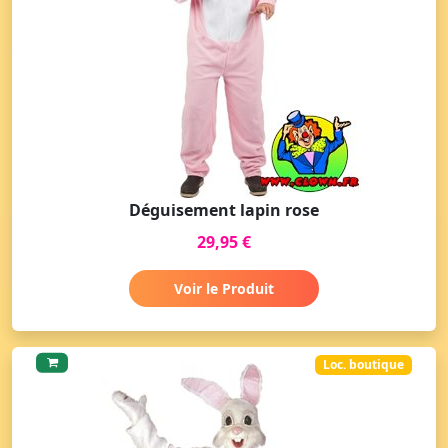
Déguisement lapin rose
29,95 €
Voir le Produit
Loc. boutique