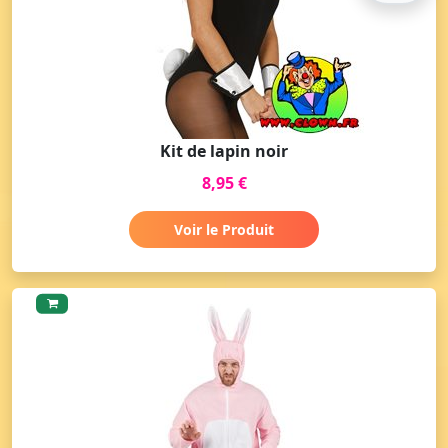
Kit de lapin noir
8,95 €
Voir le Produit