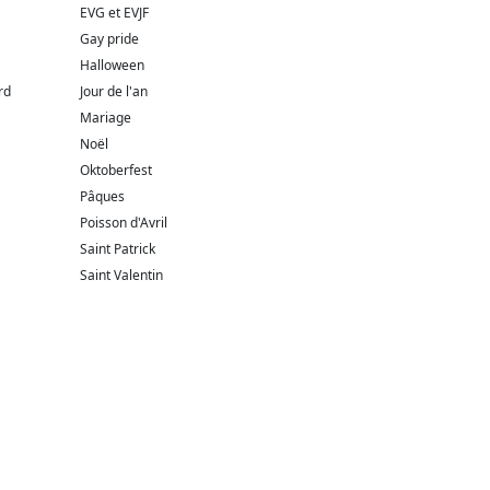
EVG et EVJF
Gay pride
Halloween
rd
Jour de l'an
Mariage
Noël
Oktoberfest
Pâques
Poisson d'Avril
Saint Patrick
Saint Valentin