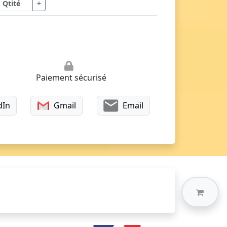
+
Paiement sécurisé
dIn
Gmail
Email