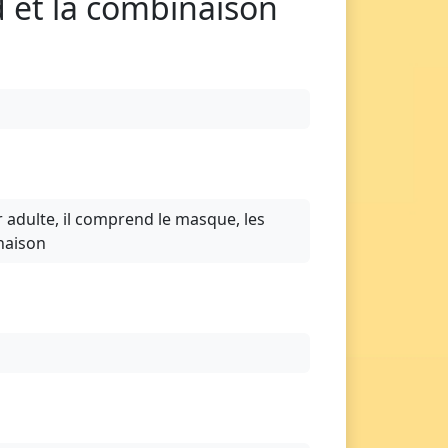
d et la combinaison
adulte, il comprend le masque, les
inaison