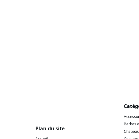
Catég
Accesso
Barbes 
Plan du site
Chapeaux
Accueil
Cotillons