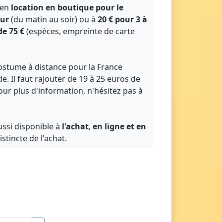
 en
location en boutique pour le
our
(du matin au soir) ou à
20 € pour 3 à
de 75 €
(espèces, empreinte de carte
 costume à distance pour la France
. Il faut rajouter de 19 à 25 euros de
Pour plus d'information, n'hésitez pas à
ssi disponible à
l'achat
,
en ligne et en
istincte de l'achat.