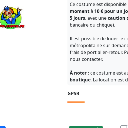
Ce costume est disponible
moment
à
10 € pour un j
5 jours
, avec une
caution 
bancaire ou chèque).
Il est possible de louer le
métropolitaine sur demande
frais de port aller-retour. 
nous contacter.
À noter :
ce costume est au
boutique
. La location est d
GPSR