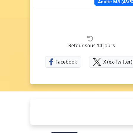
Adulte M/L(48/5
Retour sous 14 jours
Facebook
X (ex-Twitter)