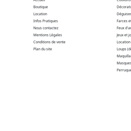
Boutique
Décorat
Location
Déguise
Infos Pratiques
Farces e
Nous contactez
Feux d'ar
Mentions Légales
Jeux et j
Conditions de vente
Location
Plan du site
Loups (
Maquill
Masque
Perruqu