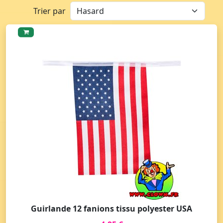
Trier par
Guirlande 12 fanions tissu polyester USA