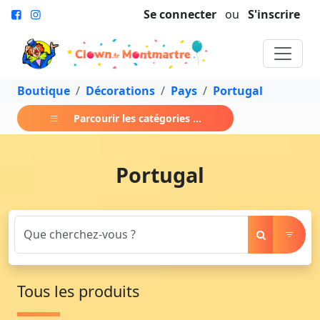
Se connecter
ou
S'inscrire
Boutique
Décorations
Pays
Portugal
Parcourir les catégories ...
Portugal
Tous les produits