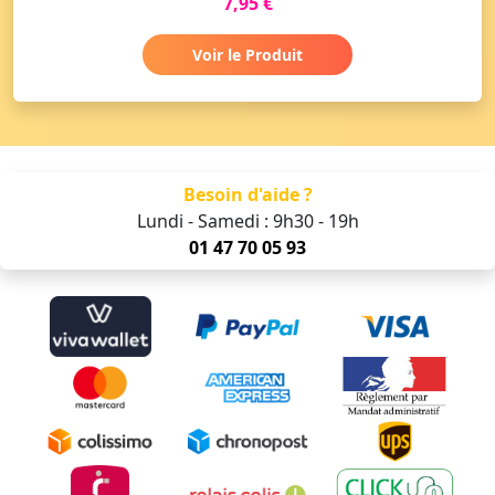
7,95 €
Voir le Produit
Besoin d'aide ?
Lundi - Samedi : 9h30 - 19h
01 47 70 05 93