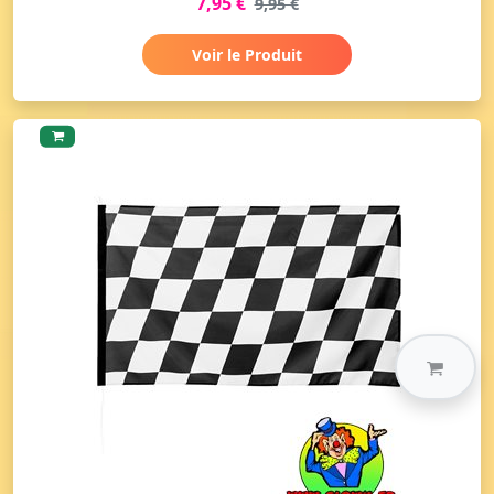
7,95 €
9,95 €
Voir le Produit