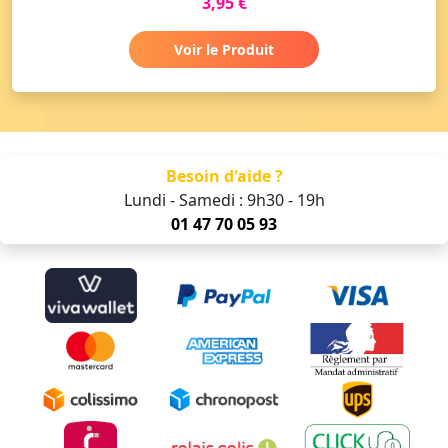
3,95 €
Voir le Produit
Besoin d'aide ?
Lundi - Samedi : 9h30 - 19h
01 47 70 05 93