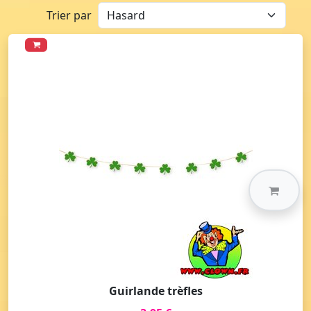
Trier par
Guirlande trèfles