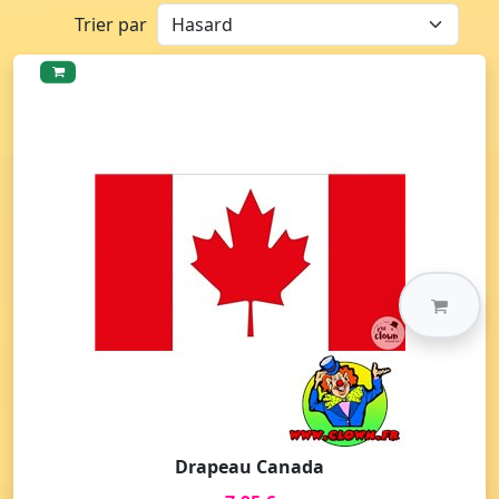
Trier par
Drapeau Canada