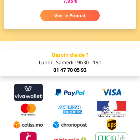
7,95 €
Voir le Produit
Besoin d'aide ?
Lundi - Samedi : 9h30 - 19h
01 47 70 05 93