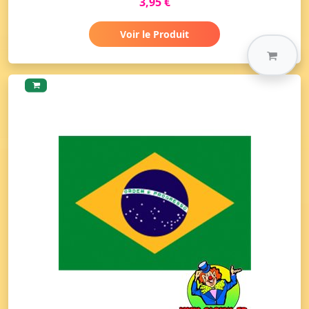
3,95 €
Voir le Produit