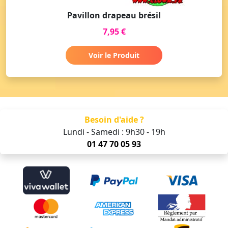
Pavillon drapeau brésil
7,95 €
Voir le Produit
Besoin d'aide ?
Lundi - Samedi : 9h30 - 19h
01 47 70 05 93