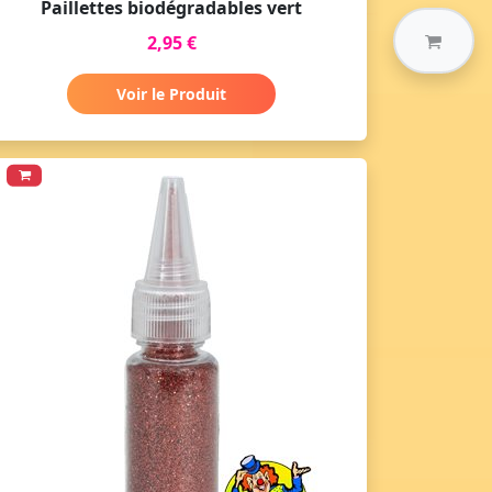
Paillettes biodégradables vert
2,95 €
Voir le Produit