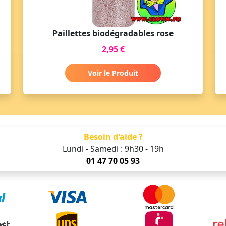
Paillettes biodégradables rose
2,95 €
Voir le Produit
Besoin d'aide ?
Lundi - Samedi : 9h30 - 19h
01 47 70 05 93