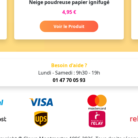
Neige poudreuse papier ignifugé
4,95 €
Voir le Produit
Besoin d'aide ?
Lundi - Samedi : 9h30 - 19h
01 47 70 05 93