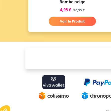
Bombe neige
4,95 €
12,95 €
Voir le Produit