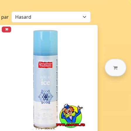
r par