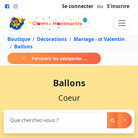
Se connecter
ou
S'inscrire
Boutique
Décorations
Mariage - st Valentin
Ballons
Parcourir les catégories ...
Ballons
Coeur