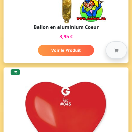
Ballon en aluminium Coeur
3,95 €
Voir le Produit