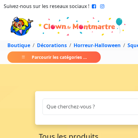
Suivez-nous sur les reseaux sociaux !
Boutique
Décorations
Horreur-Halloween
Sque
Parcourir les catégories ...
Tous les produits