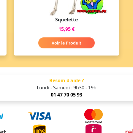
Squelette
15,95 €
Voir le Produit
Besoin d'aide ?
Lundi - Samedi : 9h30 - 19h
01 47 70 05 93