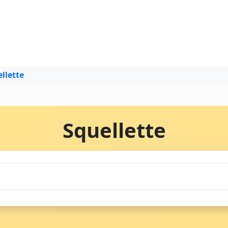
llette
Squellette