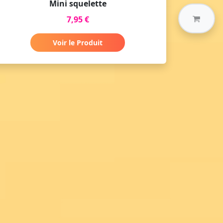
Mini squelette
7,95 €
Voir le Produit