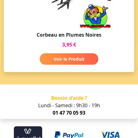
Corbeau en Plumes Noires
3,95 €
Voir le Produit
Besoin d'aide ?
Lundi - Samedi : 9h30 - 19h
01 47 70 05 93