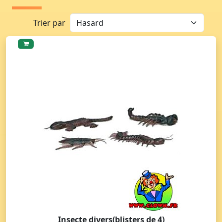
Trier par
Insecte divers(blisters de 4)