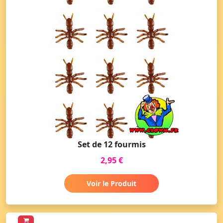
Set de 12 fourmis
2,95 €
Voir le Produit