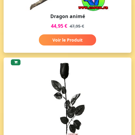
Dragon animé
44,95 €
47,95 €
Voir le Produit