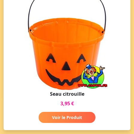
Seau citrouille
3,95 €
Voir le Produit