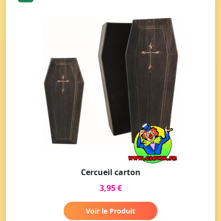
Cercueil carton
3,95 €
Voir le Produit