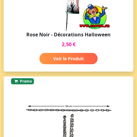
Rose Noir - Décorations Halloween
2,50 €
Voir le Produit
Promo