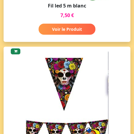
Fil led 5 m blanc
7,50 €
Voir le Produit