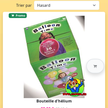
Trier par
Promo
Bouteille d'hélium