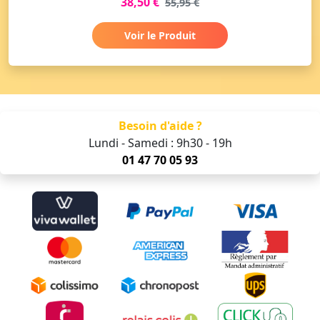
38,50 €
55,95 €
Voir le Produit
Besoin d'aide ?
Lundi - Samedi : 9h30 - 19h
01 47 70 05 93