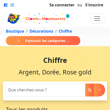
Se connecter
ou
S'inscrire
Boutique
Décorations
Chiffre
Parcourir les catégories ...
Chiffre
Argent, Dorée, Rose gold
Tous les produits