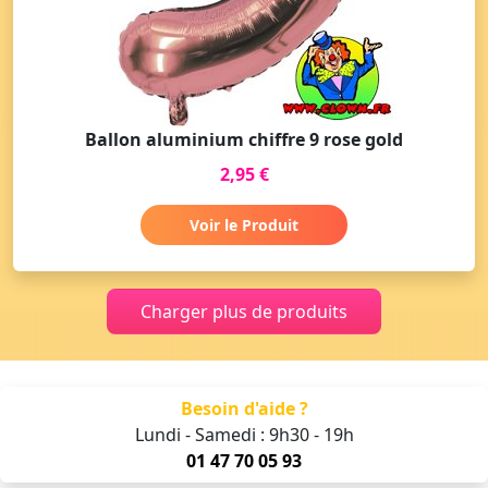
Ballon aluminium chiffre 9 rose gold
2,95 €
Voir le Produit
Charger plus de produits
Besoin d'aide ?
Lundi - Samedi : 9h30 - 19h
01 47 70 05 93