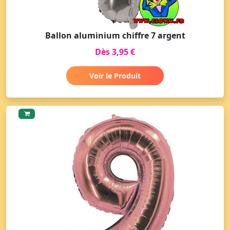
Ballon aluminium chiffre 7 argent
Dès 3,95 €
Voir le Produit