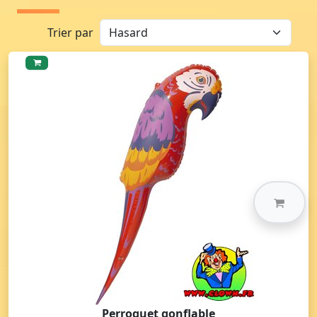
Trier par
Perroquet gonflable