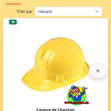
Trier par
Casque de Chantier