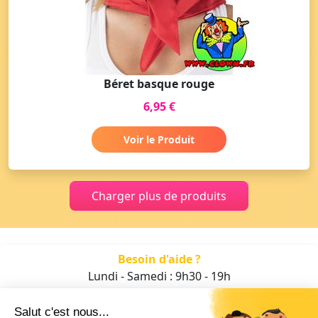
Béret basque rouge
6,95 €
Voir le Produit
Charger plus de produits
Besoin d'aide ?
Lundi - Samedi : 9h30 - 19h
01 47 70 05 93