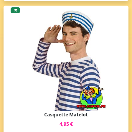
Casquette Matelot
4,95 €