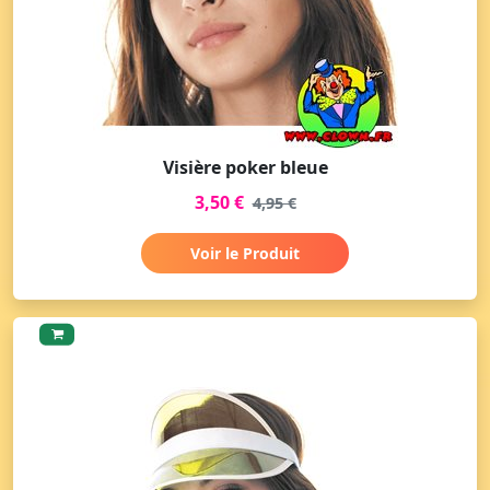
Visière poker bleue
3,50 €
4,95 €
Voir le Produit