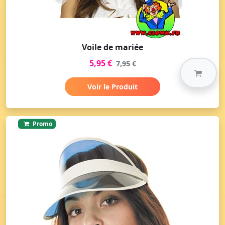
Voile de mariée
5,95 €
7,95 €
Voir le Produit
Promo