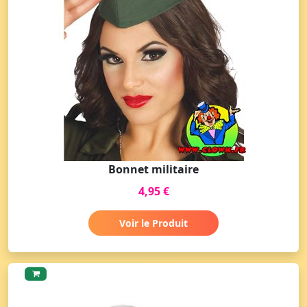
Bonnet militaire
4,95 €
Voir le Produit