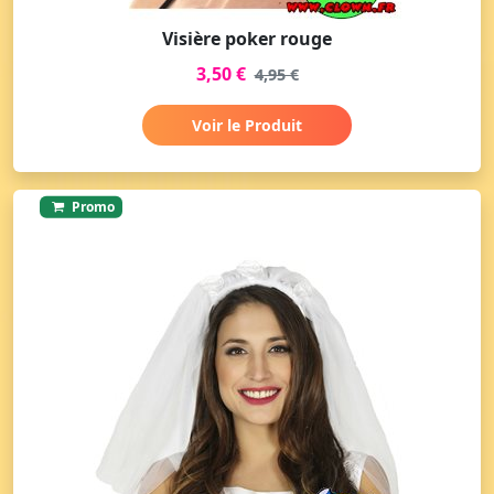
Visière poker rouge
3,50 €
4,95 €
Voir le Produit
Promo