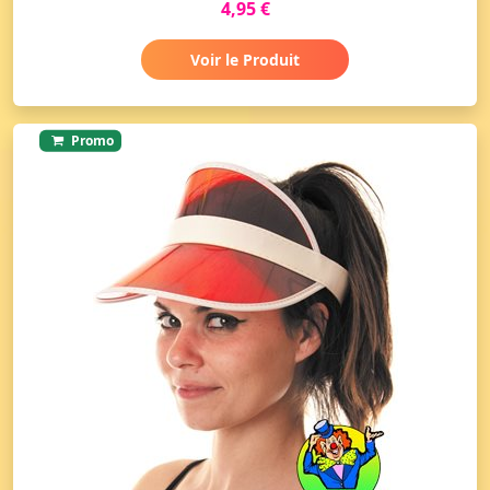
4,95 €
Voir le Produit
Promo