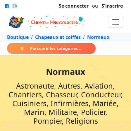
Se connecter
ou
S'inscrire
Boutique
Chapeaux et coiffes
Normaux
Parcourir les catégories ...
Normaux
Astronaute, Autres, Aviation,
Chantiers, Chasseur, Conducteur,
Cuisiniers, Infirmières, Mariée,
Marin, Militaire, Policier,
Pompier, Religions