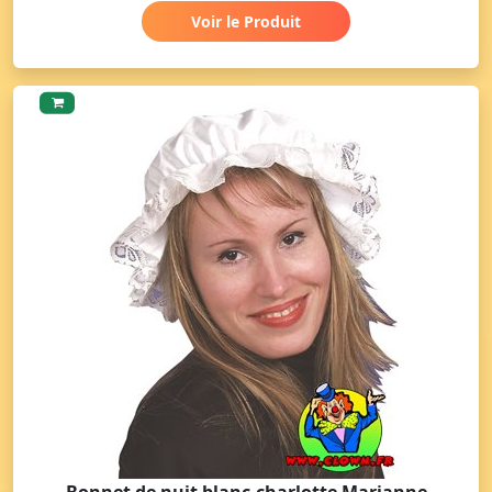
Voir le Produit
Bonnet de nuit blanc-charlotte Marianne