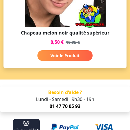
Chapeau melon noir qualité supérieur
8,50 €
10,95 €
Voir le Produit
Besoin d'aide ?
Lundi - Samedi : 9h30 - 19h
01 47 70 05 93