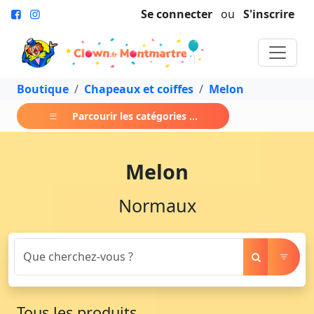
Se connecter
ou
S'inscrire
Boutique
Chapeaux et coiffes
Melon
Parcourir les catégories ...
Melon
Normaux
Tous les produits