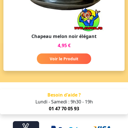
Chapeau melon noir élégant
4,95 €
Voir le Produit
Besoin d'aide ?
Lundi - Samedi : 9h30 - 19h
01 47 70 05 93