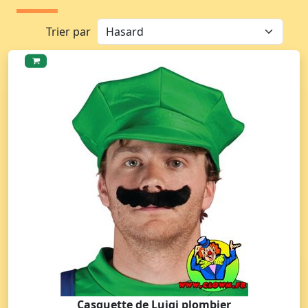
Trier par
Casquette de Luigi plombier