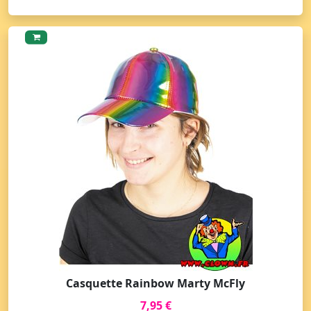
Casquette Rainbow Marty McFly
7,95 €