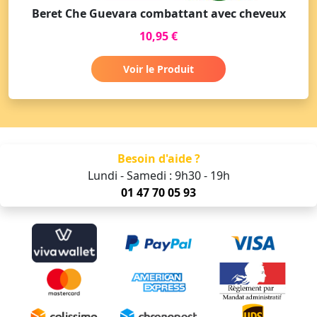
Beret Che Guevara combattant avec cheveux
10,95 €
Voir le Produit
Besoin d'aide ?
Lundi - Samedi : 9h30 - 19h
01 47 70 05 93