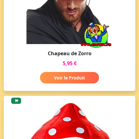
Chapeau de Zorro
5,95 €
Voir le Produit