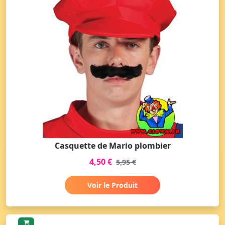
Casquette de Mario plombier
4,50 €
5,95 €
Voir le Produit