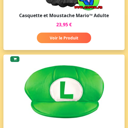
Casquette et Moustache Mario™ Adulte
23,95 €
Voir le Produit