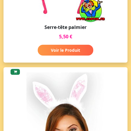
Serre-tête palmier
5,50 €
Voir le Produit