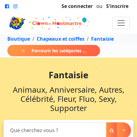
Se connecter
ou
S'inscrire
Boutique
Chapeaux et coiffes
Fantaisie
Parcourir les catégories ...
Fantaisie
Animaux, Anniversaire, Autres,
Célébrité, Fleur, Fluo, Sexy,
Supporter