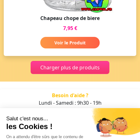
Chapeau chope de biere
7,95 €
Voir le Produit
Charger plus de produits
Besoin d'aide ?
Lundi - Samedi : 9h30 - 19h
01 47 70 05 93