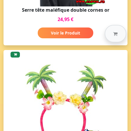
Serre tête maléfique double cornes or
24,95 €
Voir le Produit