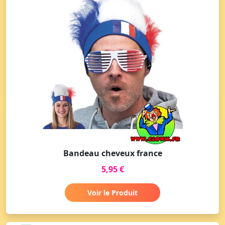
Bandeau cheveux france
5,95 €
Voir le Produit