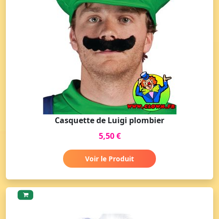
Casquette de Luigi plombier
5,50 €
Voir le Produit