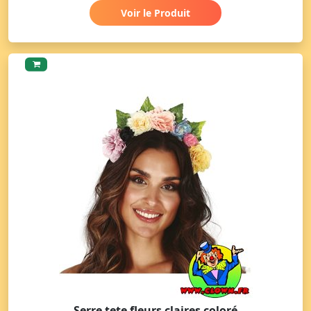
Voir le Produit
Serre tete fleurs claires coloré