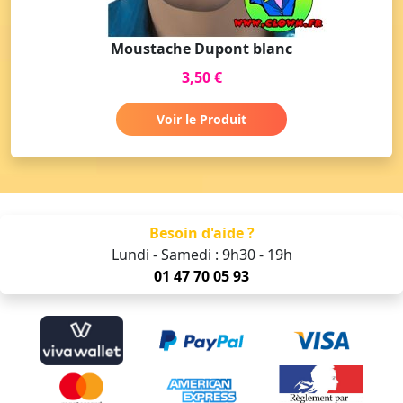
Moustache Dupont blanc
3,50 €
Voir le Produit
Besoin d'aide ?
Lundi - Samedi : 9h30 - 19h
01 47 70 05 93