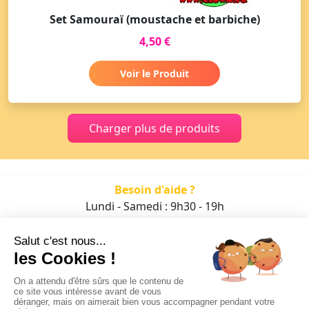
Set Samouraï (moustache et barbiche)
4,50 €
Voir le Produit
Charger plus de produits
Besoin d'aide ?
Lundi - Samedi : 9h30 - 19h
01 47 70 05 93