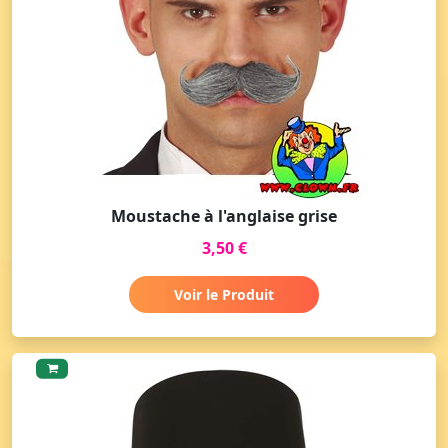
Moustache à l'anglaise grise
3,50 €
Voir le Produit