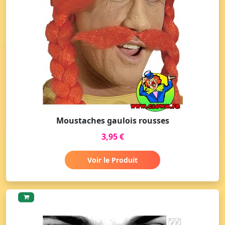
Moustaches gaulois rousses
3,95 €
Voir le Produit