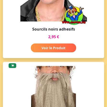
Sourcils noirs adhesifs
2,95 €
Voir le Produit