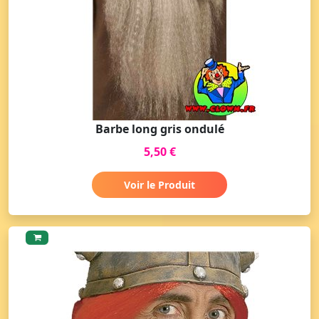
Barbe long gris ondulé
5,50 €
Voir le Produit