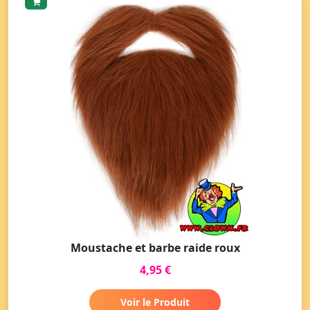
Moustache et barbe raide roux
4,95 €
Voir le Produit