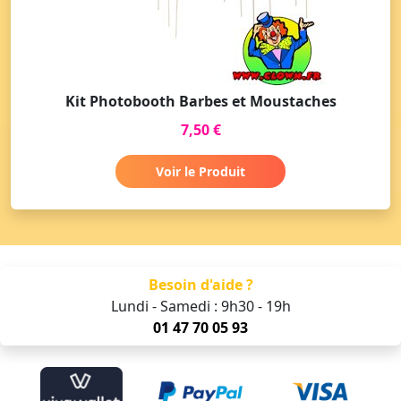
Kit Photobooth Barbes et Moustaches
7,50 €
Voir le Produit
Besoin d'aide ?
Lundi - Samedi : 9h30 - 19h
01 47 70 05 93