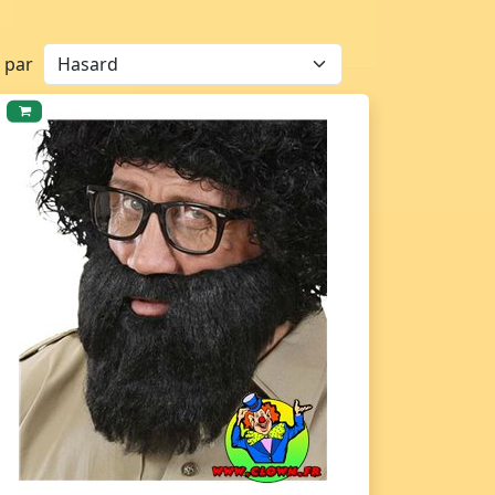
r par