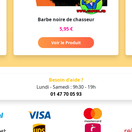
Barbe noire de chasseur
5,95 €
Voir le Produit
Besoin d'aide ?
Lundi - Samedi : 9h30 - 19h
01 47 70 05 93