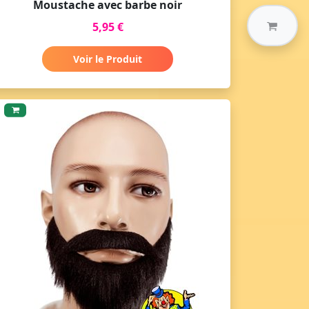
Moustache avec barbe noir
5,95 €
Voir le Produit