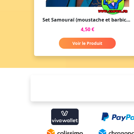
Set Samouraï (moustache et barbiche)
4,50 €
Voir le Produit