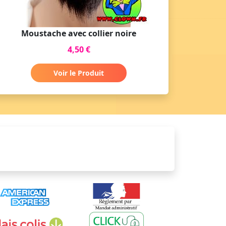
Moustache avec collier noire
4,50 €
Voir le Produit