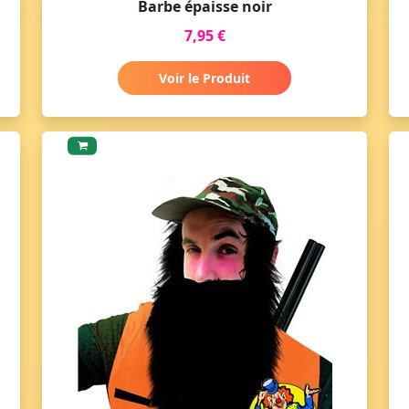
Barbe épaisse noir
7,95 €
Voir le Produit