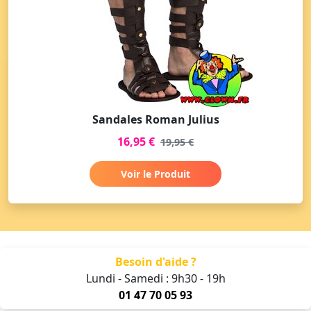
Sandales Roman Julius
16,95 €
19,95 €
Voir le Produit
Besoin d'aide ?
Lundi - Samedi : 9h30 - 19h
01 47 70 05 93