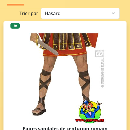
Trier par
Paires sandales de centurion romain