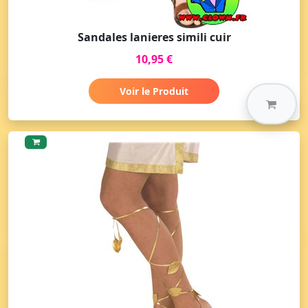
Sandales lanieres simili cuir
10,95 €
Voir le Produit