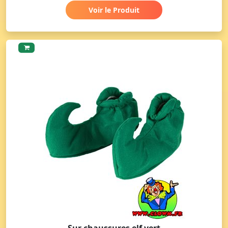
Voir le Produit
Sur chaussures elf vert