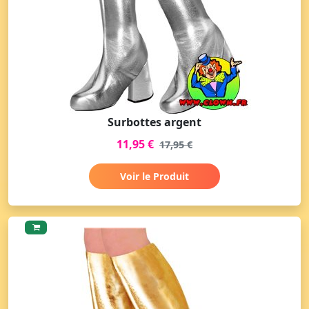
Surbottes argent
11,95 €
17,95 €
Voir le Produit