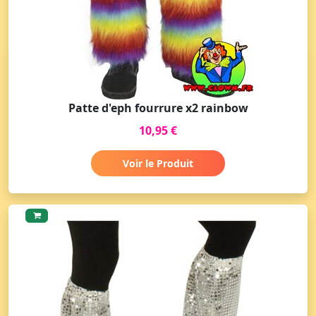
Patte d'eph fourrure x2 rainbow
10,95 €
Voir le Produit