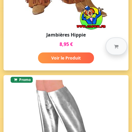
Jambières Hippie
8,95 €
Voir le Produit
Promo