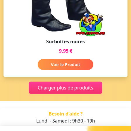
Surbottes noires
9,95 €
Voir le Produit
Charger plus de produits
Besoin d'aide ?
Lundi - Samedi : 9h30 - 19h
01 47 70 05 93