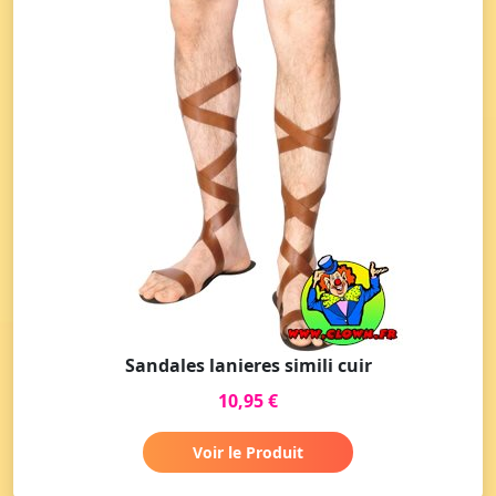
Sandales lanieres simili cuir
10,95 €
Voir le Produit