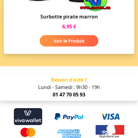
Surbotte pirate marron
6,95 €
Voir le Produit
Besoin d'aide ?
Lundi - Samedi : 9h30 - 19h
01 47 70 05 93