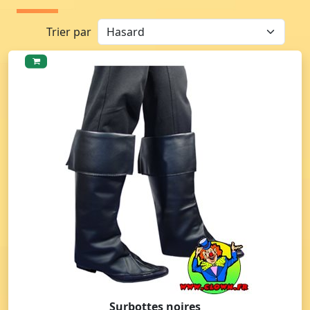
Trier par
Surbottes noires