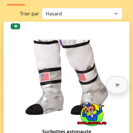
Trier par
Surbottes astonaute