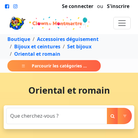
Se connecter
ou
S'inscrire
Boutique
Accessoires déguisement
Bijoux et ceintures
Set bijoux
Oriental et romain
Parcourir les catégories ...
Oriental et romain