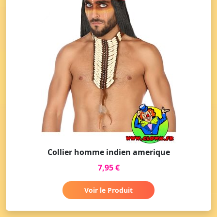
Collier homme indien amerique
7,95 €
Voir le Produit