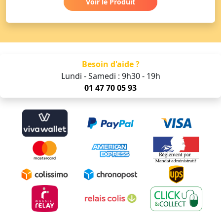
Voir le Produit
Besoin d'aide ?
Lundi - Samedi : 9h30 - 19h
01 47 70 05 93